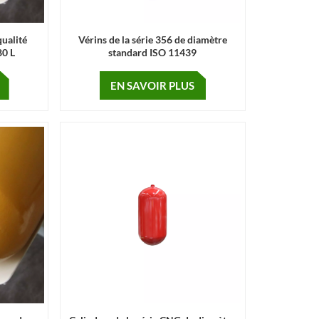
qualité
Vérins de la série 356 de diamètre
80 L
standard ISO 11439
EN SAVOIR PLUS