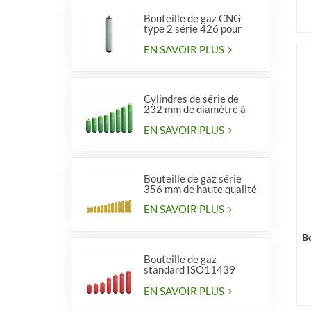
Bouteille de gaz CNG
type 2 série 426 pour
véhicules
EN SAVOIR PLUS
Cylindres de série de
232 mm de diamètre à
vendre
EN SAVOIR PLUS
Bouteille de gaz série
356 mm de haute qualité
EN SAVOIR PLUS
B
Bouteille de gaz
standard ISO11439
série 406, type 1
EN SAVOIR PLUS