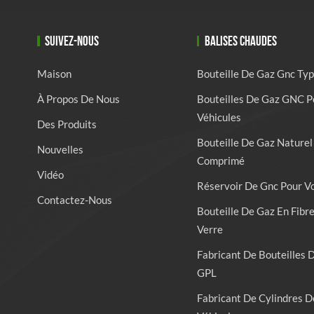
SUIVEZ-NOUS
BALISES CHAUDES
Maison
Bouteille De Gaz Gnc Typ
À Propos De Nous
Bouteilles De Gaz GNC P
Véhicules
Des Produits
Bouteille De Gaz Naturel
Nouvelles
Comprimé
Vidéo
Réservoir De Gnc Pour V
Contactez-Nous
Bouteille De Gaz En Fibr
Verre
Fabricant De Bouteilles 
GPL
Fabricant De Cylindres D