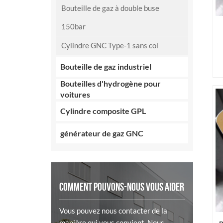
Bouteille de gaz à double buse
150bar
Cylindre GNC Type-1 sans col
Bouteille de gaz industriel
Bouteilles d'hydrogène pour
voitures
Cylindre composite GPL
générateur de gaz GNC
COMMENT POUVONS-NOUS VOUS AIDER
Vous pouvez nous contacter de la
manière qui vous convient. Nous