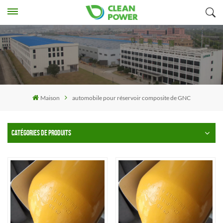
Maison
automobile pour réservoir composite de GNC
CATÉGORIES DE PRODUITS