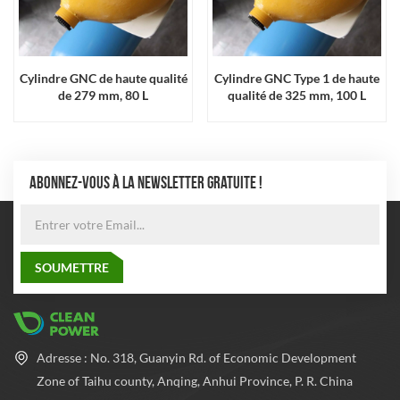
Cylindre GNC de haute qualité
Cylindre GNC Type 1 de haute
de 279 mm, 80 L
qualité de 325 mm, 100 L
ABONNEZ-VOUS À LA NEWSLETTER GRATUITE !
Adresse : No. 318, Guanyin Rd. of Economic Development
Zone of Taihu county, Anqing, Anhui Province, P. R. China