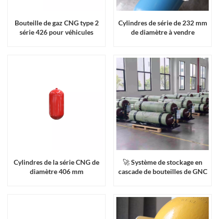
Bouteille de gaz CNG type 2
Cylindres de série de 232 mm
série 426 pour véhicules
de diamètre à vendre
Cylindres de la série CNG de
🚀 Système de stockage en
diamètre 406 mm
cascade de bouteilles de GNC
type 2 de 520 L : solution
optimisée pour les poids
lourds