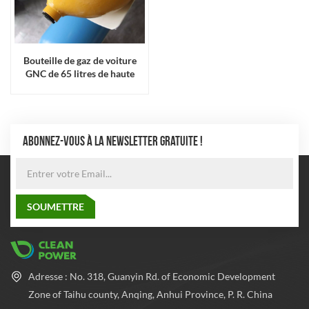
Bouteille de gaz de voiture
GNC de 65 litres de haute
qualité
ABONNEZ-VOUS À LA NEWSLETTER GRATUITE !
Adresse : No. 318, Guanyin Rd. of Economic Development
Zone of Taihu county, Anqing, Anhui Province, P. R. China