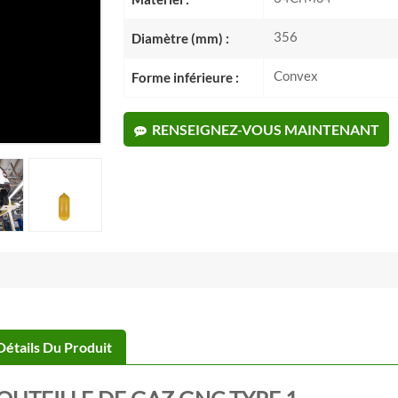
356
Diamètre (mm) :
Convex
Forme inférieure :
RENSEIGNEZ-VOUS MAINTENANT
Détails Du Produit