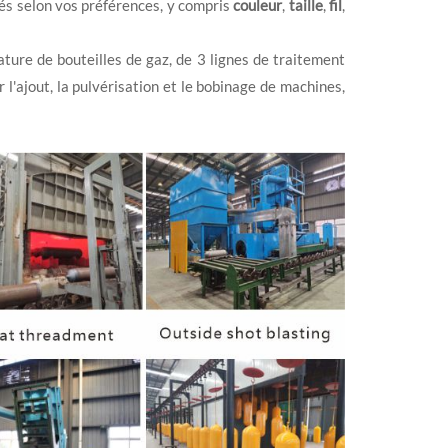
sés selon vos préférences, y compris
couleur
,
taille
,
fil
,
lature de bouteilles de gaz, de 3 lignes de traitement
l'ajout, la pulvérisation et le bobinage de machines,