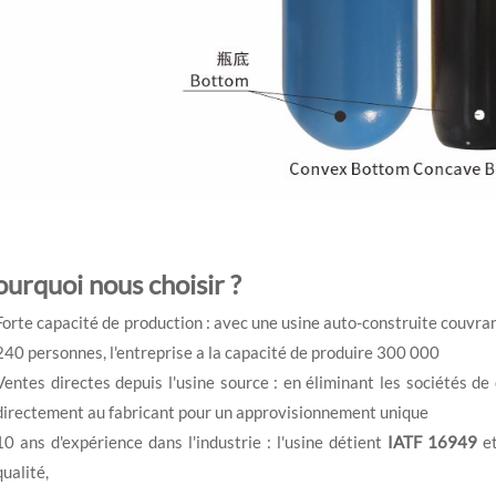
urquoi nous choisir ?
Forte capacité de production : avec une usine auto-construite couvra
240 personnes, l'entreprise a la capacité de produire 300 000
Ventes directes depuis l'usine source : en éliminant les sociétés 
directement au fabricant pour un approvisionnement unique
10 ans d'expérience dans l'industrie : l'usine détient
IATF 16949
e
qualité,