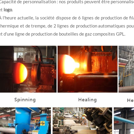
Capacité de personnalisation : nos produits peuvent être personnali
et
logo
.
À l'heure actuelle, la société dispose de 6 lignes de production de fi
thermique et de trempe, de 2 lignes de production automatiques pour 
et d'une ligne de production de bouteilles de gaz composites GPL.