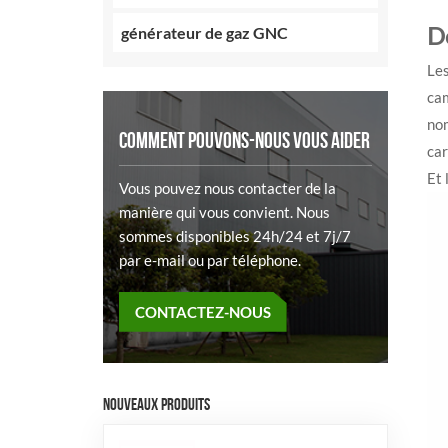
D
générateur de gaz GNC
Les
ca
nom
COMMENT POUVONS-NOUS VOUS AIDER
car
Et 
Vous pouvez nous contacter de la
manière qui vous convient. Nous
sommes disponibles 24h/24 et 7j/7
par e-mail ou par téléphone.
CONTACTEZ-NOUS
NOUVEAUX PRODUITS