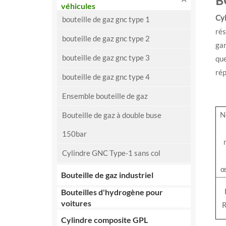
B
véhicules
Cy
bouteille de gaz gnc type 1
rés
bouteille de gaz gnc type 2
gar
bouteille de gaz gnc type 3
qu
rép
bouteille de gaz gnc type 4
Ensemble bouteille de gaz
N
Bouteille de gaz à double buse
150bar
Cylindre GNC Type-1 sans col
œ
Bouteille de gaz industriel
Bouteilles d'hydrogène pour
voitures
Cylindre composite GPL