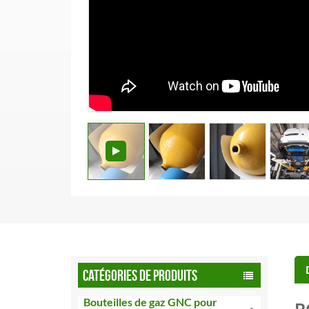
CATÉGORIES DE PRODUITS
Bouteilles de gaz GNC pour