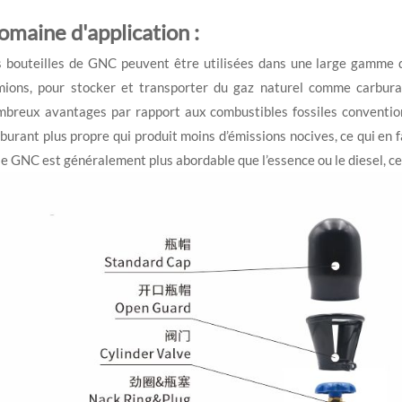
omaine d'application :
 bouteilles de GNC peuvent être utilisées dans une large gamme d
mions, pour stocker et transporter du gaz naturel comme carbura
breux avantages par rapport aux combustibles fossiles convention
burant plus propre qui produit moins d’émissions nocives, ce qui en 
le GNC est généralement plus abordable que l’essence ou le diesel, ce 