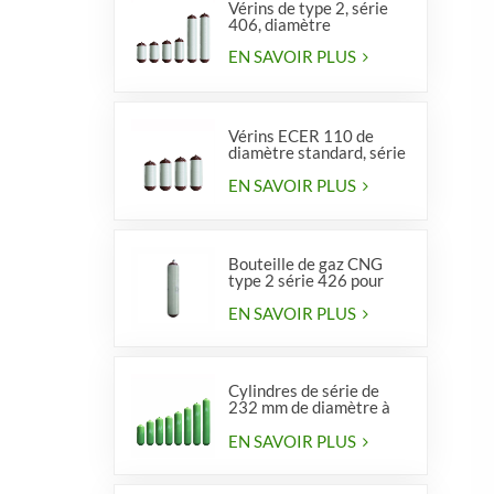
Vérins de type 2, série
406, diamètre
EN SAVOIR PLUS
Vérins ECER 110 de
diamètre standard, série
356, type 2
EN SAVOIR PLUS
Bouteille de gaz CNG
type 2 série 426 pour
véhicules
EN SAVOIR PLUS
Cylindres de série de
232 mm de diamètre à
vendre
EN SAVOIR PLUS