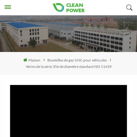
Maison
Bouteilles de gaz GNC pour véhicules
Vérins de la série 356 de diamètre standard ISO 11439