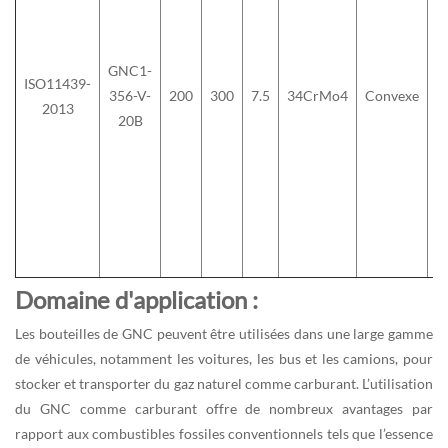
GNC1-
ISO11439-
356-V-
200
300
7.5
34CrMo4
Convexe
3
2013
20B
Domaine d'application :
Les bouteilles de GNC peuvent être utilisées dans une large gamme
de véhicules, notamment les voitures, les bus et les camions, pour
stocker et transporter du gaz naturel comme carburant. L’utilisation
du GNC comme carburant offre de nombreux avantages par
rapport aux combustibles fossiles conventionnels tels que l’essence