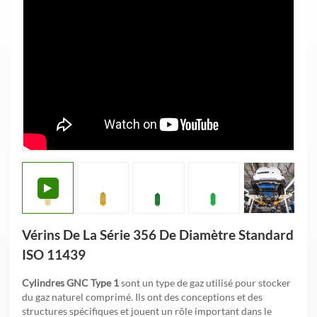
Vérins De La Série 356 De Diamètre Standard
ISO 11439
Cylindres GNC Type 1
sont un type de gaz utilisé pour stocker
du gaz naturel comprimé. Ils ont des conceptions et des
structures spécifiques et jouent un rôle important dans le