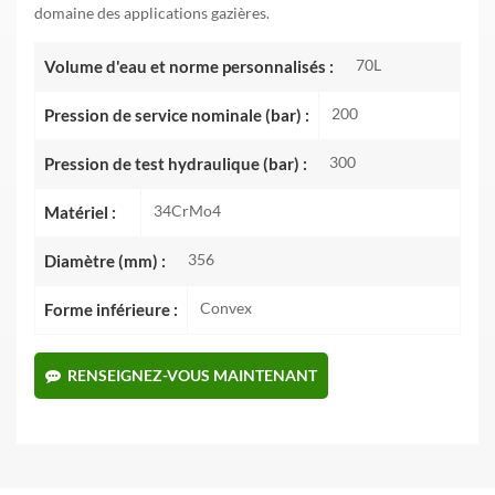
domaine des applications gazières.
70L
Volume d'eau et norme personnalisés :
200
Pression de service nominale (bar) :
300
Pression de test hydraulique (bar) :
34CrMo4
Matériel :
356
Diamètre (mm) :
Convex
Forme inférieure :
RENSEIGNEZ-VOUS MAINTENANT