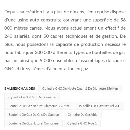
Depuis sa création il y a plus de dix ans, l'entreprise dispose
d'une usine auto-construite couvrant une superficie de 56
000 mètres carrés. Nous avons actuellement un effectif de
240 salariés, dont 50 cadres techniques et de gestion. De
plus, nous possédons la capacité de production nécessaire
pour fabriquer 300 000 différents types de bouteilles de gaz
par an, ainsi que 9 000 ensembles d'assemblages de cadres
GNC et de systèmes d'alimentation en gaz.
BALISES CHAUDES :
Cylindre GNC De Haute Qualité De Diamètre 356 Mm
Cylindre De 356 Mm De Diamètre
Bouteille De Gaz Naturel Diamètre 356 Mm
Bouteilles De Gaz Naturel 70L
Bouteille De Gaz De Gnc De Camion
Cylindre De Gnc Vide
Bouteille De Gaz Naturel Comprimé
Cylindre GNC Type 1