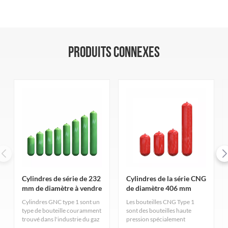
PRODUITS CONNEXES
Cylindres de série de 232
Cylindres de la série CNG
mm de diamètre à vendre
de diamètre 406 mm
Cylindres GNC type 1 sont un
Les bouteilles CNG Type 1
type de bouteille couramment
sont des bouteilles haute
trouvé dans l'industrie du gaz
pression spécialement
naturel. Ils sont
conçues pour le stockage de