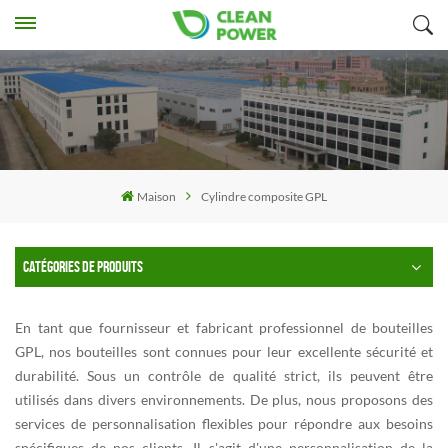
Maison
Cylindre composite GPL
CATÉGORIES DE PRODUITS
En tant que fournisseur et fabricant professionnel de bouteilles
GPL, nos bouteilles sont connues pour leur excellente sécurité et
durabilité. Sous un contrôle de qualité strict, ils peuvent être
utilisés dans divers environnements. De plus, nous proposons des
services de personnalisation flexibles pour répondre aux besoins
spécifiques de nos clients. Il s'agit d'une personnalisation de la