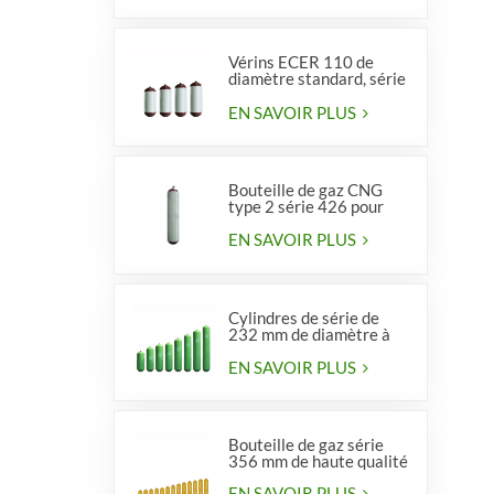
Vérins ECER 110 de
diamètre standard, série
356, type 2
EN SAVOIR PLUS
Bouteille de gaz CNG
type 2 série 426 pour
véhicules
EN SAVOIR PLUS
Cylindres de série de
232 mm de diamètre à
vendre
EN SAVOIR PLUS
Bouteille de gaz série
356 mm de haute qualité
EN SAVOIR PLUS