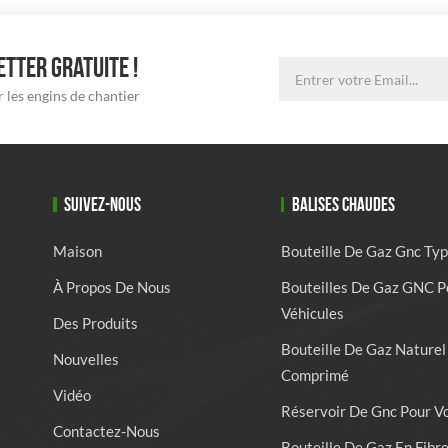
TTER GRATUITE !
 les engins de chantier
SUIVEZ-NOUS
BALISES CHAUDES
Maison
Bouteille De Gaz Gnc Typ
À Propos De Nous
Bouteilles De Gaz GNC P
Véhicules
Des Produits
Bouteille De Gaz Naturel
Nouvelles
Comprimé
Vidéo
Réservoir De Gnc Pour V
Contactez-Nous
Bouteille De Gaz En Fibr