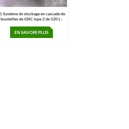
 Système de stockage en cascade de
bouteilles de GNC type 2 de 520 L :
lution optimisée pour les poids lourds
EN SAVOIR PLUS