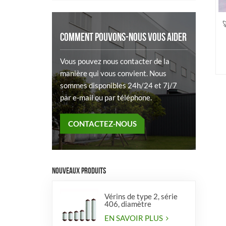

COMMENT POUVONS-NOUS VOUS AIDER
so
Vous pouvez nous contacter de la
manière qui vous convient. Nous
sommes disponibles 24h/24 et 7j/7
par e-mail ou par téléphone.
CONTACTEZ-NOUS
NOUVEAUX PRODUITS
Vérins de type 2, série
406, diamètre
EN SAVOIR PLUS