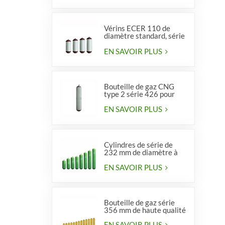
Vérins ECER 110 de
diamètre standard, série
356, type 2
EN SAVOIR PLUS
Bouteille de gaz CNG
type 2 série 426 pour
véhicules
EN SAVOIR PLUS
Cylindres de série de
232 mm de diamètre à
vendre
EN SAVOIR PLUS
Bouteille de gaz série
356 mm de haute qualité
EN SAVOIR PLUS