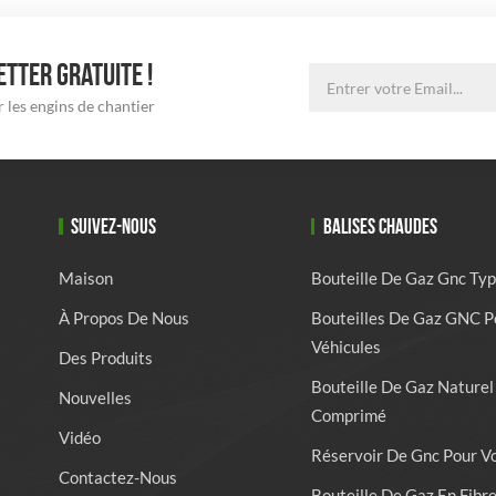
TTER GRATUITE !
 les engins de chantier
SUIVEZ-NOUS
BALISES CHAUDES
Maison
Bouteille De Gaz Gnc Typ
À Propos De Nous
Bouteilles De Gaz GNC P
Véhicules
Des Produits
Bouteille De Gaz Naturel
Nouvelles
Comprimé
Vidéo
Réservoir De Gnc Pour V
Contactez-Nous
Bouteille De Gaz En Fibr