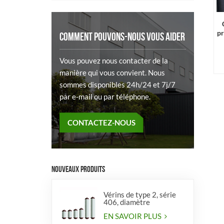
pr
COMMENT POUVONS-NOUS VOUS AIDER
Vous pouvez nous contacter de la
manière qui vous convient. Nous
sommes disponibles 24h/24 et 7j/7
par e-mail ou par téléphone.
CONTACTEZ-NOUS
NOUVEAUX PRODUITS
Vérins de type 2, série
406, diamètre
EN SAVOIR PLUS