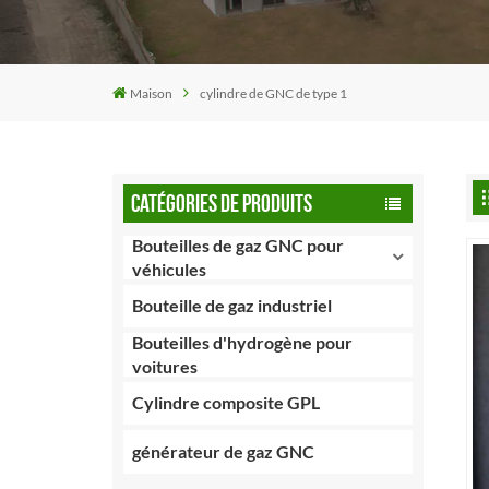
Maison
cylindre de GNC de type 1
CATÉGORIES DE PRODUITS
Bouteilles de gaz GNC pour
véhicules
Bouteille de gaz industriel
Bouteilles d'hydrogène pour
voitures
Cylindre composite GPL
générateur de gaz GNC