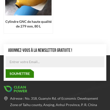
Cylindre GNC de haute qualité
de 279 mm, 80 L
ABONNEZ-VOUS À LA NEWSLETTER GRATUITE !
Adresse : No. 318, Guanyin Rd. of Economic Development
Zone of Taihu county, Anqing, Anhui Province, P. R. China