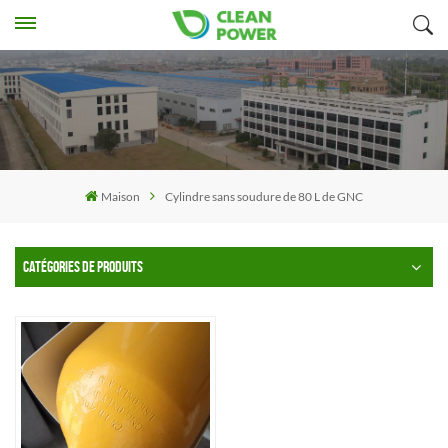
Maison
Cylindre sans soudure de 80 L de GNC
CATÉGORIES DE PRODUITS