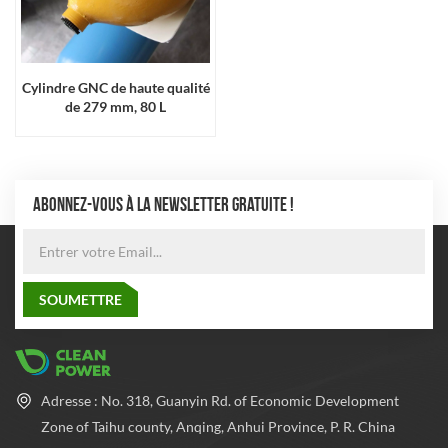
Cylindre GNC de haute qualité
de 279 mm, 80 L
ABONNEZ-VOUS À LA NEWSLETTER GRATUITE !
Adresse : No. 318, Guanyin Rd. of Economic Development
Zone of Taihu county, Anqing, Anhui Province, P. R. China