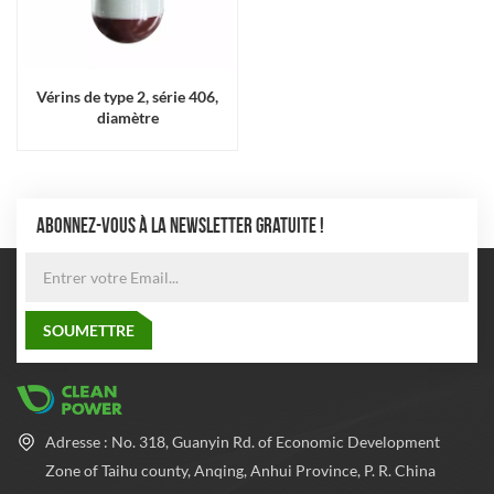
Vérins de type 2, série 406,
diamètre
ABONNEZ-VOUS À LA NEWSLETTER GRATUITE !
Adresse : No. 318, Guanyin Rd. of Economic Development
Zone of Taihu county, Anqing, Anhui Province, P. R. China