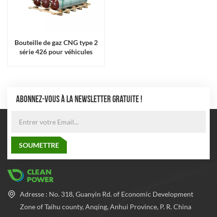
Bouteille de gaz CNG type 2
série 426 pour véhicules
ABONNEZ-VOUS À LA NEWSLETTER GRATUITE !
Adresse : No. 318, Guanyin Rd. of Economic Development
Zone of Taihu county, Anqing, Anhui Province, P. R. China