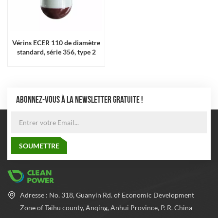
Vérins ECER 110 de diamètre
standard, série 356, type 2
ABONNEZ-VOUS À LA NEWSLETTER GRATUITE !
Adresse : No. 318, Guanyin Rd. of Economic Development
Zone of Taihu county, Anqing, Anhui Province, P. R. China