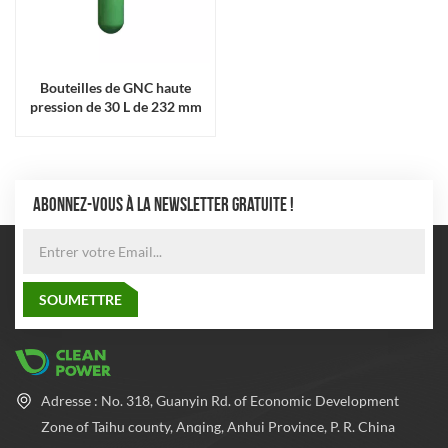
Bouteilles de GNC haute
pression de 30 L de 232 mm
de diamètre
ABONNEZ-VOUS À LA NEWSLETTER GRATUITE !
Adresse : No. 318, Guanyin Rd. of Economic Development
Zone of Taihu county, Anqing, Anhui Province, P. R. China