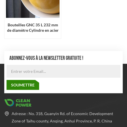
Bouteilles GNC 35 L 232 mm
de diamètre Cylindre en acier
sans soudure haute pression
ABONNEZ-VOUS À LA NEWSLETTER GRATUITE !
Adresse : No. 318, Guanyin Rd. of Economic Development
Zone of Taihu county, Anqing, Anhui Province, P. R. China