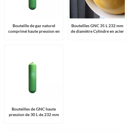
Bouteille de gaz naturel
Bouteilles GNC 35 L 232 mm
comprimé haute pression en
de diamètre Cylindre en acier
acier sans soudure de 50 l
sans soudure haute pression
avec un diamètre de 232 mm
pour bouteille de gaz
Bouteilles de GNC haute
pression de 30 L de 232 mm
de diamètre