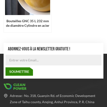
Bouteilles GNC 35 L 232 mm
de diamètre Cylindre en acier
sans soudure haute pression
ABONNEZ-VOUS À LA NEWSLETTER GRATUITE !
Adresse : No. 318, Guanyin Rd. of Economic Development
Zone of Taihu county, Anqing, Anhui Province, P. R. China