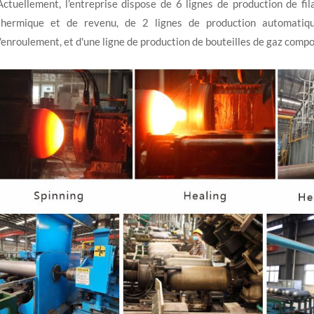
Actuellement, l'entreprise dispose de 6 lignes de production de fi
thermique et de revenu, de 2 lignes de production automatique
l'enroulement, et d'une ligne de production de bouteilles de gaz comp