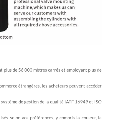
nt plus de 56 000 mètres carrés et employant plus de
e commerce étrangères, les acheteurs peuvent accéder
 de système de gestion de la qualité IATF 16949 et ISO
isés selon vos préférences, y compris la couleur, la