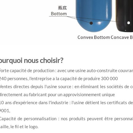
ourquoi nous choisir?
Forte capacité de production : avec une usine auto-construite couvra
240 personnes, l'entreprise a la capacité de produire 300 000
Ventes directes depuis l'usine source : en éliminant les sociétés d
directement au fabricant pour un approvisionnement unique
10 ans d'expérience dans l'industrie : l'usine détient les certificats
9001,
Capacité de personnalisation : nos produits peuvent être personnal
taille, le fil et le logo.