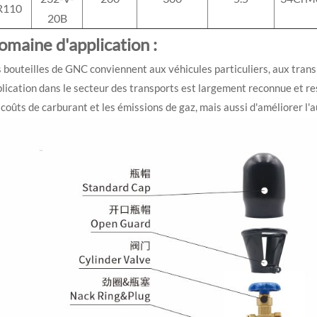
R110
20B
omaine d'application :
 bouteilles de GNC conviennent aux véhicules particuliers, aux transp
lication dans le secteur des transports est largement reconnue et r
 coûts de carburant et les émissions de gaz, mais aussi d'améliorer l'