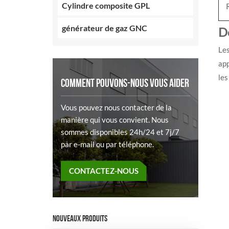
Cylindre composite GPL
générateur de gaz GNC
D
Les
app
les
COMMENT POUVONS-NOUS VOUS AIDER
Vous pouvez nous contacter de la
manière qui vous convient. Nous
sommes disponibles 24h/24 et 7j/7
par e-mail ou par téléphone.
CONTACTEZ-NOUS
NOUVEAUX PRODUITS