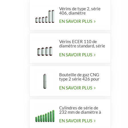
Vérins de type 2, série
406, diamètre
EN SAVOIR PLUS
Vérins ECER 110 de
diamètre standard, série
356, type 2
EN SAVOIR PLUS
Bouteille de gaz CNG
type 2 série 426 pour
véhicules
EN SAVOIR PLUS
Cylindres de série de
232 mm de diamètre à
vendre
EN SAVOIR PLUS