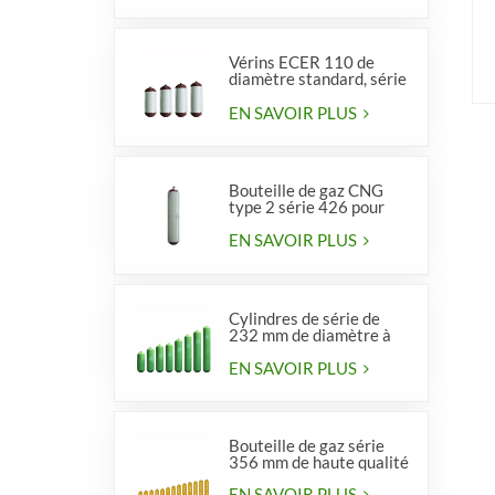
p
Vérins ECER 110 de
diamètre standard, série
356, type 2
EN SAVOIR PLUS
Bouteille de gaz CNG
type 2 série 426 pour
véhicules
EN SAVOIR PLUS
Cylindres de série de
232 mm de diamètre à
vendre
EN SAVOIR PLUS
Bouteille de gaz série
356 mm de haute qualité
EN SAVOIR PLUS