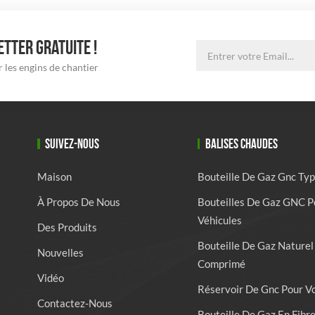
TTER GRATUITE !
 les engins de chantier
SUIVEZ-NOUS
BALISES CHAUDES
Maison
Bouteille De Gaz Gnc Typ
À Propos De Nous
Bouteilles De Gaz GNC P
Véhicules
Des Produits
Bouteille De Gaz Naturel
Nouvelles
Comprimé
Vidéo
Réservoir De Gnc Pour V
Contactez-Nous
Bouteille De Gaz En Fibr