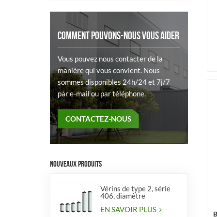
COMMENT POUVONS-NOUS VOUS AIDER
Vous pouvez nous contacter de la
manière qui vous convient. Nous
sommes disponibles 24h/24 et 7j/7
par e-mail ou par téléphone.
CONTACTEZ-NOUS
NOUVEAUX PRODUITS
Vérins de type 2, série
406, diamètre
EN SAVOIR PLUS
B