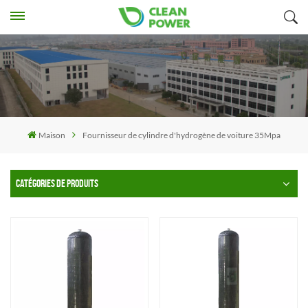
Maison
Fournisseur de cylindre d'hydrogène de voiture 35Mpa
CATÉGORIES DE PRODUITS