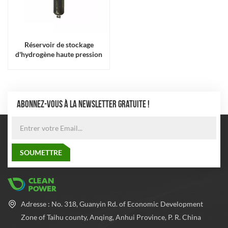
Réservoir de stockage
d'hydrogène haute pression
70Mpa
ABONNEZ-VOUS À LA NEWSLETTER GRATUITE !
Adresse : No. 318, Guanyin Rd. of Economic Development
Zone of Taihu county, Anqing, Anhui Province, P. R. China