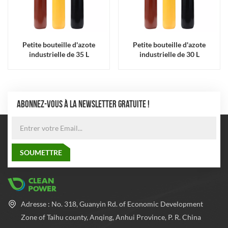
Petite bouteille d'azote
Petite bouteille d'azote
industrielle de 35 L
industrielle de 30 L
ABONNEZ-VOUS À LA NEWSLETTER GRATUITE !
Adresse : No. 318, Guanyin Rd. of Economic Development
Zone of Taihu county, Anqing, Anhui Province, P. R. China