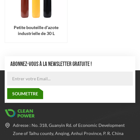
Petite bouteille d'azote
industrielle de 30 L
ABONNEZ-VOUS À LA NEWSLETTER GRATUITE !
Adresse : No. 318, Guanyin Rd. of Economic Development
Zone of Taihu county, Anqing, Anhui Province, P. R. China