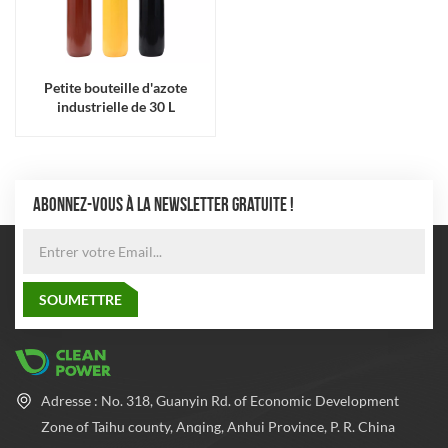
Petite bouteille d'azote
industrielle de 30 L
ABONNEZ-VOUS À LA NEWSLETTER GRATUITE !
Adresse : No. 318, Guanyin Rd. of Economic Development
Zone of Taihu county, Anqing, Anhui Province, P. R. China