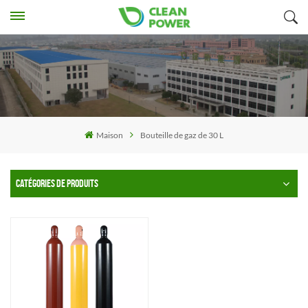
Maison
Bouteille de gaz de 30 L
CATÉGORIES DE PRODUITS