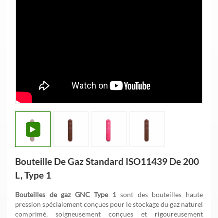
Bouteille De Gaz Standard ISO11439 De 200
L, Type 1
Bouteilles de gaz GNC Type 1
sont des bouteilles haute
pression spécialement conçues pour le stockage du gaz naturel
comprimé, soigneusement conçues et rigoureusement