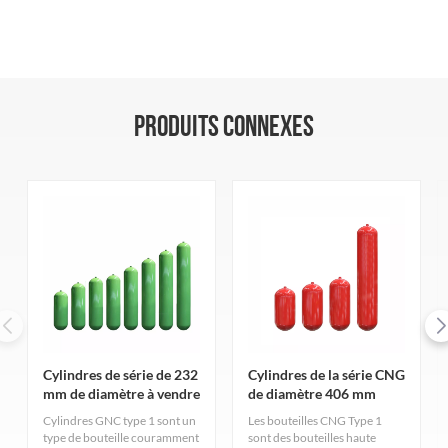
PRODUITS CONNEXES
Cylindres de série de 232
Cylindres de la série CNG
mm de diamètre à vendre
de diamètre 406 mm
Cylindres GNC type 1 sont un
Les bouteilles CNG Type 1
type de bouteille couramment
sont des bouteilles haute