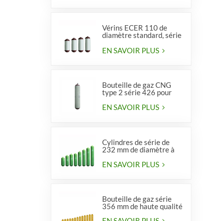
Vérins ECER 110 de
diamètre standard, série
356, type 2
EN SAVOIR PLUS
Bouteille de gaz CNG
type 2 série 426 pour
véhicules
EN SAVOIR PLUS
Cylindres de série de
232 mm de diamètre à
vendre
EN SAVOIR PLUS
Bouteille de gaz série
356 mm de haute qualité
EN SAVOIR PLUS