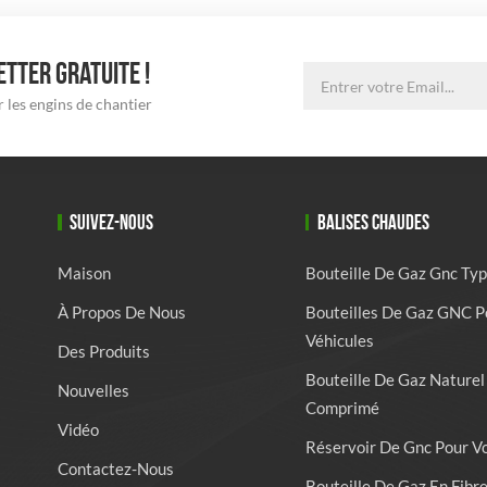
TTER GRATUITE !
 les engins de chantier
SUIVEZ-NOUS
BALISES CHAUDES
Maison
Bouteille De Gaz Gnc Typ
À Propos De Nous
Bouteilles De Gaz GNC P
Véhicules
Des Produits
Bouteille De Gaz Naturel
Nouvelles
Comprimé
Vidéo
Réservoir De Gnc Pour V
Contactez-Nous
Bouteille De Gaz En Fibr