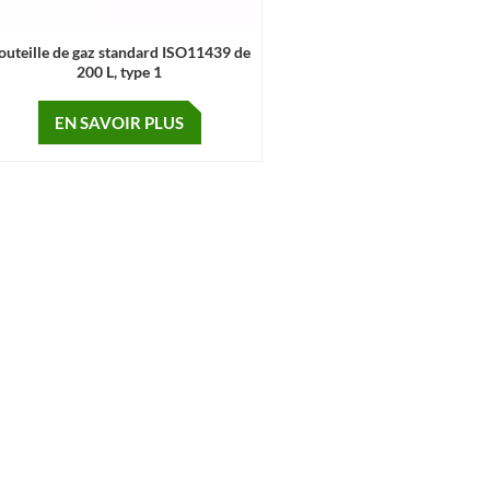
outeille de gaz standard ISO11439 de
200 L, type 1
EN SAVOIR PLUS