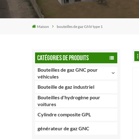
Maison
bouteilles de gaz GNV type 1
CATÉGORIES DE PRODUITS
Bouteilles de gaz GNC pour
véhicules
Bouteille de gaz industriel
Bouteilles d'hydrogène pour
voitures
Cylindre composite GPL
générateur de gaz GNC