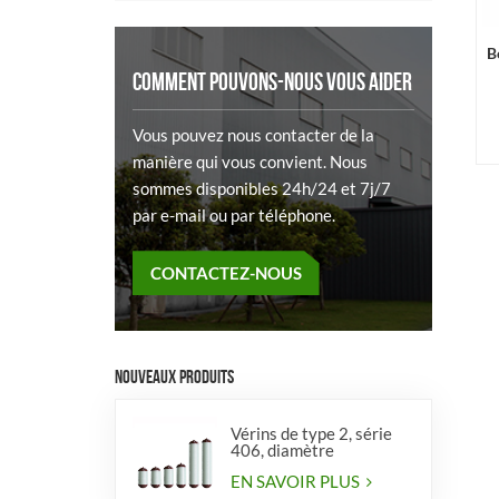
B
COMMENT POUVONS-NOUS VOUS AIDER
Vous pouvez nous contacter de la
manière qui vous convient. Nous
sommes disponibles 24h/24 et 7j/7
par e-mail ou par téléphone.
CONTACTEZ-NOUS
NOUVEAUX PRODUITS
Vérins de type 2, série
406, diamètre
EN SAVOIR PLUS