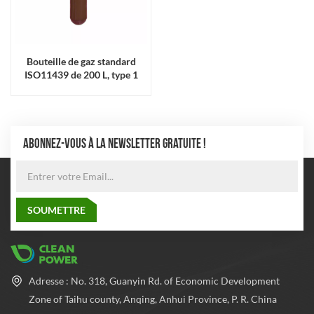
Bouteille de gaz standard
ISO11439 de 200 L, type 1
ABONNEZ-VOUS À LA NEWSLETTER GRATUITE !
Adresse : No. 318, Guanyin Rd. of Economic Development
Zone of Taihu county, Anqing, Anhui Province, P. R. China