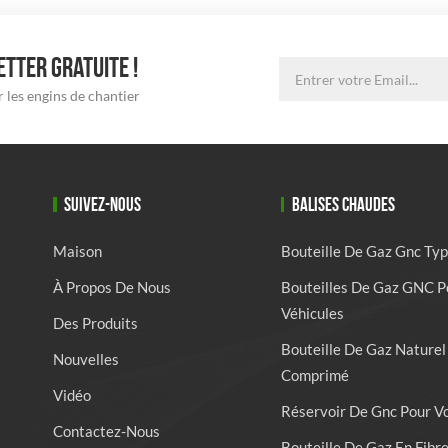
TTER GRATUITE !
 les engins de chantier
SUIVEZ-NOUS
BALISES CHAUDES
Maison
Bouteille De Gaz Gnc Typ
À Propos De Nous
Bouteilles De Gaz GNC P
Véhicules
Des Produits
Bouteille De Gaz Naturel
Nouvelles
Comprimé
Vidéo
Réservoir De Gnc Pour V
Contactez-Nous
Bouteille De Gaz En Fibr