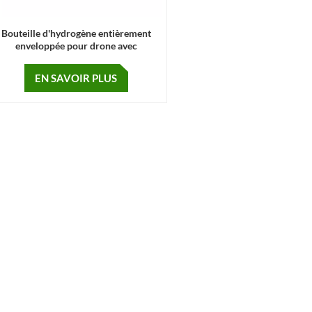
Bouteille d'hydrogène entièrement
enveloppée pour drone avec
revêtement en plastique
EN SAVOIR PLUS