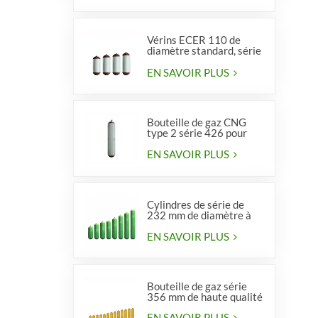
Vérins ECER 110 de
diamètre standard, série
356, type 2
EN SAVOIR PLUS
Bouteille de gaz CNG
type 2 série 426 pour
véhicules
EN SAVOIR PLUS
Cylindres de série de
232 mm de diamètre à
vendre
EN SAVOIR PLUS
Bouteille de gaz série
356 mm de haute qualité
EN SAVOIR PLUS