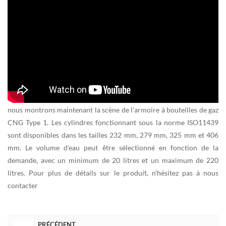
nous montrons maintenant la scène de l'armoire à bouteilles de gaz
CNG Type 1. Les cylindres fonctionnant sous la norme ISO11439
sont disponibles dans les tailles 232 mm, 279 mm, 325 mm et 406
mm. Le volume d'eau peut être sélectionné en fonction de la
demande, avec un minimum de 20 litres et un maximum de 220
litres. Pour plus de détails sur le produit, n'hésitez pas à nous
contacter
PRÉCÉDENT