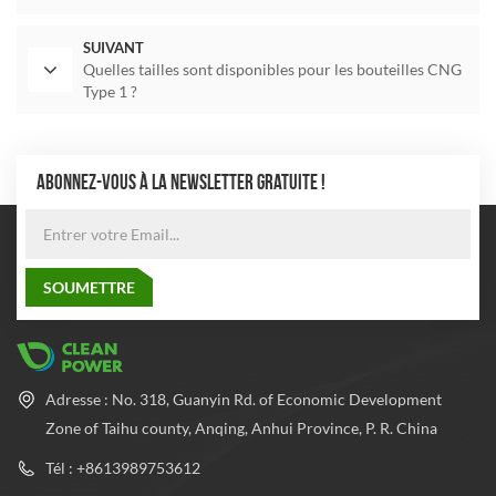
nigérian
SUIVANT
Quelles tailles sont disponibles pour les bouteilles CNG
Type 1 ?
ABONNEZ-VOUS À LA NEWSLETTER GRATUITE !
Adresse : No. 318, Guanyin Rd. of Economic Development
Zone of Taihu county, Anqing, Anhui Province, P. R. China
Tél : +8613989753612