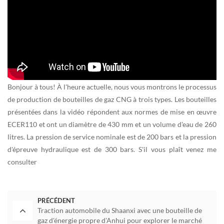
Bonjour à tous! À l'heure actuelle, nous vous montrons le processus
de production de bouteilles de gaz CNG à trois types. Les bouteilles
présentées dans la vidéo répondent aux normes de mise en œuvre
ECER110 et ont un diamètre de 430 mm et un volume d'eau de 260
litres. La pression de service nominale est de 200 bars et la pression
d'épreuve hydraulique est de 300 bars. S'il vous plaît venez me
consulter
PRÉCÉDENT
Traction automobile du Shaanxi avec une bouteille de
gaz d'énergie propre d'Anhui pour explorer le marché