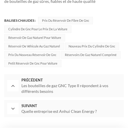
de bouteilles de gaz sûres, fiables et de haute qualité
BALISES CHAUDES :
Prix Du Réservoir De Fibre De Gnc
Cylindre De Gnc Pour Le Prix De La Voiture
Réservoir De Gaz Naturel Pour Voiture
Réservoir De Véhicule Au Gaz Naturel
Nouveau Prix Du Cylindre De Gnc
Prix Du Nouveau Réservoir De Gnc
Réservoirs De Gaz Naturel Comprimé
Petit Réservoir De Gnc Pour Voiture
PRÉCÉDENT
Les bouteilles de gaz GNC Type II répondent à vos
différents besoins
SUIVANT
Quelle entreprise est Anhui Clean Energy ?