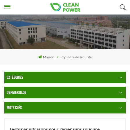
Maison
Cylindre de sécurité
CATÉGORIES
DERNIER BLOG
MOTS CLÉS
Tests par ultrasons pour l'acier sans soudure