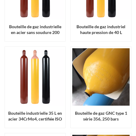
Bouteille de gaz industrielle
Bouteille de gaz industriel
en acier sans soudure 200
haute pression de 40 L
bars 45 L certifiée ISO 9809
conforme à la norme
ENISO9809
Bouteille industrielle 35 L en
Bouteille de gaz GNC type 1
acier 34CrMo4, certifiée ISO
série 356, 250 bars