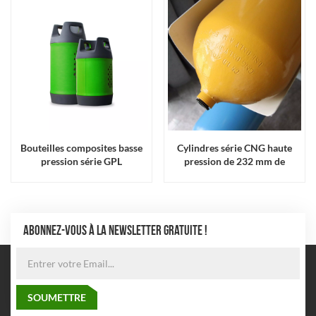
Bouteilles composites basse
Cylindres série CNG haute
pression série GPL
pression de 232 mm de
diamètre
ABONNEZ-VOUS À LA NEWSLETTER GRATUITE !