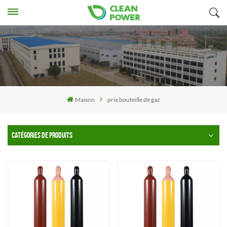
Maison
prix bouteille de gaz
CATÉGORIES DE PRODUITS