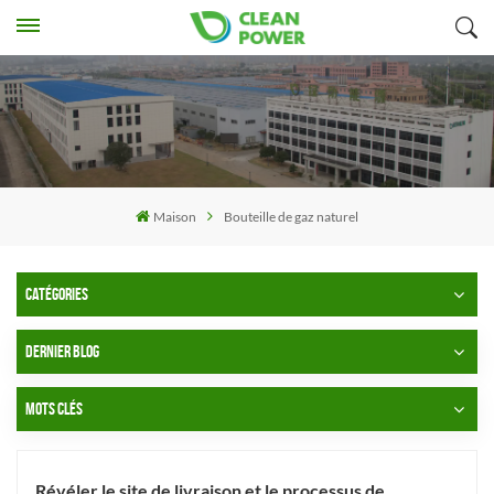
Maison
Bouteille de gaz naturel
CATÉGORIES
DERNIER BLOG
MOTS CLÉS
Révéler le site de livraison et le processus de