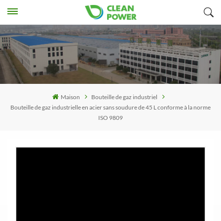
Maison
Bouteille de gaz industriel
Bouteille de gaz industrielle en acier sans soudure de 45 L conforme à la norme
ISO 9809