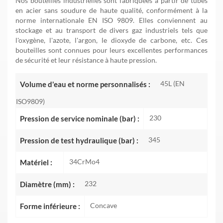
Nos bouteilles industrielles sont fabriquées à partir de tubes
en acier sans soudure de haute qualité, conformément à la
norme internationale EN ISO 9809. Elles conviennent au
stockage et au transport de divers gaz industriels tels que
l'oxygène, l'azote, l'argon, le dioxyde de carbone, etc. Ces
bouteilles sont connues pour leurs excellentes performances
de sécurité et leur résistance à haute pression.
45L (EN
Volume d'eau et norme personnalisés :
ISO9809)
230
Pression de service nominale (bar) :
345
Pression de test hydraulique (bar) :
34CrMo4
Matériel :
232
Diamètre (mm) :
Concave
Forme inférieure :