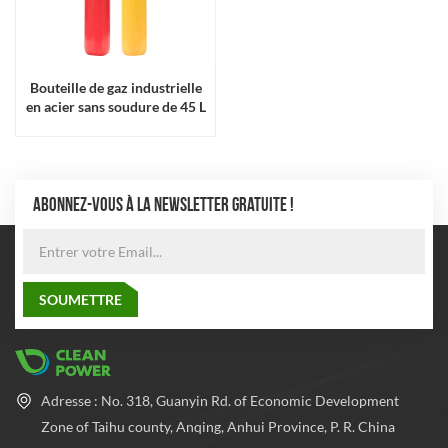
Bouteille de gaz industrielle
en acier sans soudure de 45 L
conforme à la norme ISO
9809
ABONNEZ-VOUS À LA NEWSLETTER GRATUITE !
Adresse : No. 318, Guanyin Rd. of Economic Development
Zone of Taihu county, Anqing, Anhui Province, P. R. China