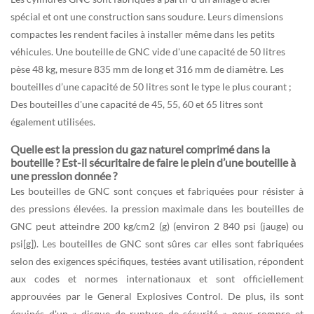
spécial et ont une construction sans soudure. Leurs dimensions
compactes les rendent faciles à installer même dans les petits
véhicules. Une bouteille de GNC vide d'une capacité de 50 litres
pèse 48 kg, mesure 835 mm de long et 316 mm de diamètre. Les
bouteilles d’une capacité de 50 litres sont le type le plus courant ;
Des bouteilles d'une capacité de 45, 55, 60 et 65 litres sont
également utilisées.
Quelle est la pression du gaz naturel comprimé dans la
bouteille ? Est-il sécuritaire de faire le plein d’une bouteille à
une pression donnée ?
Les bouteilles de GNC sont conçues et fabriquées pour résister à
des pressions élevées. la pression maximale dans les bouteilles de
GNC peut atteindre 200 kg/cm2 (g) (environ 2 840 psi (jauge) ou
psi[g]). Les bouteilles de GNC sont sûres car elles sont fabriquées
selon des exigences spécifiques, testées avant utilisation, répondent
aux codes et normes internationaux et sont officiellement
approuvées par le General Explosives Control. De plus, ils sont
équipés d'un « disque de rupture de sécurité » pour rompre et