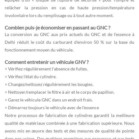
relâcher la pression en cas de haute pression/température
involontaire lors du remplissage ou à tout autre moment.
Combien puis-je économiser en passant au GNC ?
La conversion au GNC aux prix actuels du GNC et de l'essence à
Delhi réduit le coût du carburant d'environ 50 % sur la base du
fonctionnement moyen du véhicule.
Comment entretenir un véhicule GNV ?
> Vérifiez régulièrement l'absence de fuites.
> Vérifiez l'état du cylindre.
> Changez/nettoyez régulièrement les bougies.
> Nettoyer/remplacer le filtre à air et le corps de papillon.
> Garez le véhicule GNC dans un endroit frais.
> Démarrez toujours le véhicule avec de l'essence
Notre processus de fabrication de cylindres garantit la meilleure
qualité de matériaux combinée à une fabrication supérieure. Nous
avons mis en œuvre des tests et des mesures de qualité de pointe
dans nos usines. Des matières premières aux processus et aux tests