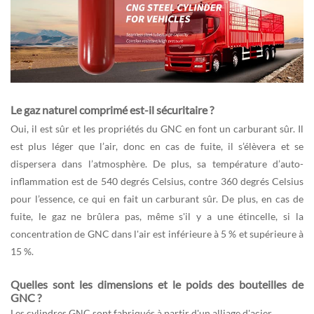
Le gaz naturel comprimé est-il sécuritaire ?
Oui, il est sûr et les propriétés du GNC en font un carburant sûr. Il
est plus léger que l’air, donc en cas de fuite, il s’élèvera et se
dispersera dans l’atmosphère. De plus, sa température d’auto-
inflammation est de 540 degrés Celsius, contre 360 degrés Celsius
pour l’essence, ce qui en fait un carburant sûr. De plus, en cas de
fuite, le gaz ne brûlera pas, même s'il y a une étincelle, si la
concentration de GNC dans l'air est inférieure à 5 % et supérieure à
15 %.
Quelles sont les dimensions et le poids des bouteilles de
GNC ?
Les cylindres GNC sont fabriqués à partir d'un alliage d'acier