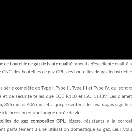
me de
bouteille de gaz de haute qualité
produits d'excellente qualité 
GNC, des bouteilles de gaz GPL, des bouteilles de gaz industrielle
série complète de Type I, Type II, Type III et Type IV, qui sont 
é et de sécurité telles que ECE R110 et ISO 11439. Les diamèt
356 mm et 406 mm, etc., qui présentent des avantages significat
 à la pression et une longue durée de vie.
teilles de gaz composites GPL
, légers, résistants à la corros
nnent parfaitement à une utilisation domestique au gaz. Leur vol