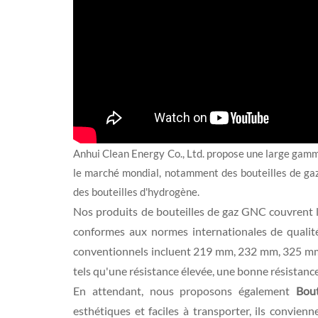
Anhui Clean Energy Co., Ltd. propose une large gam
le marché mondial, notamment des bouteilles de gaz 
des bouteilles d'hydrogène.
Nos produits de bouteilles de gaz GNC couvrent la 
conformes aux normes internationales de qualit
conventionnels incluent 219 mm, 232 mm, 325 mm, 
tels qu'une résistance élevée, une bonne résistance
En attendant, nous proposons également
Bou
esthétiques et faciles à transporter, ils convie