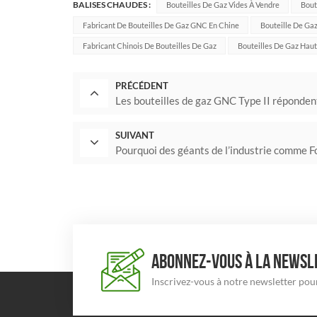
BALISES CHAUDES :
Bouteilles De Gaz Vides À Vendre
Bout
Fabricant De Bouteilles De Gaz GNC En Chine
Bouteille De Ga
Fabricant Chinois De Bouteilles De Gaz
Bouteilles De Gaz Haut
PRÉCÉDENT
Les bouteilles de gaz GNC Type II répondent
SUIVANT
Pourquoi des géants de l’industrie comme Fo
ABONNEZ-VOUS À LA NEWSLE
Inscrivez-vous à notre newsletter pour