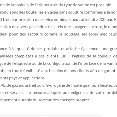
tion de la couleur, de l'étiquette et du type de vanne est possible.
roduisons des bouteilles en acier sans soudure conformes à la no
L et leur pression de service nominale peut atteindre 200 bar. E
sion de divers gaz industriels tels que l'oxygène, l'azote, le dio
 idéal pour des secteurs comme le soudage, les soins médicaux
ce à la qualité de ses produits et attache également une gra
lisées complètes à ses clients. Qu'il s'agisse de la couleur de
gue de l'étiquette ou de la configuration de l'interface de la vann
 en toute flexibilité aux besoins de nos clients afin de garanti
rents pays et applications.
PL, de gaz industriel ou d'hydrogène de haute qualité, n'hésitez p
ts et services sur mesure adaptés aux exigences de votre projet
oppement durable du secteur des énergies propres.