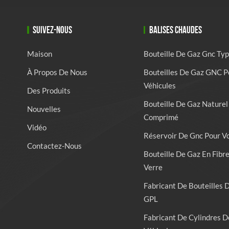
SUIVEZ-NOUS
BALISES CHAUDES
Maison
Bouteille De Gaz Gnc Typ
À Propos De Nous
Bouteilles De Gaz GNC P
Véhicules
Des Produits
Bouteille De Gaz Naturel
Nouvelles
Comprimé
Vidéo
Réservoir De Gnc Pour V
Contactez-Nous
Bouteille De Gaz En Fibr
Verre
Fabricant De Bouteilles 
GPL
Fabricant De Cylindres D