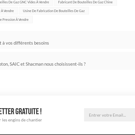
eilles De Gaz GNC Vides À Vendre
Fabricant De Bouteilles De Gaz Chine
z À Vendre
Usine De Fabrication De Bouteilles De Gaz
e Pression À Vendre
 à vos différents besoins
ton, SAIC et Shacman nous choisissent-ils ?
TTER GRATUITE !
 les engins de chantier