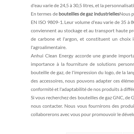
d'eau varie de 24,5 à 30,5 litres, et la personnalisa
En termes de
bouteilles de gaz industrielles
Nous p
EN ISO 9809-1. Leur volume d'eau varie de 35 à 80 
conviennent au stockage et au transport haute pres
de carbone et l'argon, et constituent un choix
l'agroalimentaire.
Anhui Clean Energy accorde une grande importan
importance à la fourniture de solutions personna
bouteille de gaz, de l'impression du logo, de la lan
des accessoires, nous pouvons adapter ces éléments
conformité et l'adaptabilité de nos produits à diffé
Si vous recherchez des bouteilles de gaz GNC, de G
nous contacter. Nous vous fournirons des produi
collaborerons avec vous pour promouvoir le dével