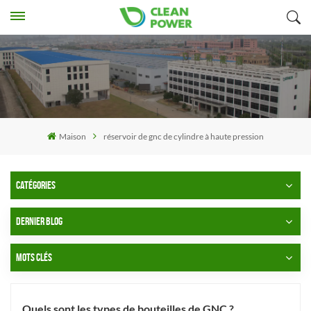
Maison
réservoir de gnc de cylindre à haute pression
CATÉGORIES
DERNIER BLOG
MOTS CLÉS
Quels sont les types de bouteilles de GNC ?