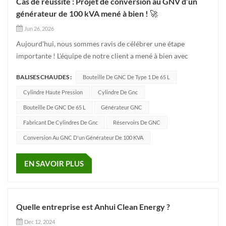
Cas de réussite : Projet de conversion au GNV d’un
générateur de 100 kVA mené à bien ! 🚀
Jun 26, 2026
Aujourd'hui, nous sommes ravis de célébrer une étape
importante ! L'équipe de notre client a mené à bien avec
succès et efficacité le projet. Projet de conversion au GNC
BALISES CHAUDES :
Bouteille De GNC De Type 1 De 65 L
(gaz naturel comprimé) pour un générateur de 100 kVAPour
cette transition énergétique verte, sobre en carbone et
Cylindre Haute Pression
Cylindre De Gnc
hautement efficac...
Bouteille De GNC De 65 L
Générateur GNC
Fabricant De Cylindres De Gnc
Réservoirs De GNC
Conversion Au GNC D'un Générateur De 100 KVA
EN SAVOIR PLUS
Quelle entreprise est Anhui Clean Energy ?
Dec 12, 2024