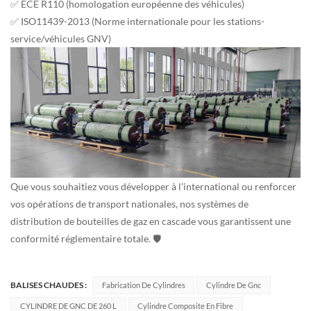
✅ ECE R110 (homologation européenne des véhicules)
✅ ISO11439-2013 (Norme internationale pour les stations-
service/véhicules GNV)
Que vous souhaitiez vous développer à l'international ou renforcer
vos opérations de transport nationales, nos systèmes de
distribution de bouteilles de gaz en cascade vous garantissent une
conformité réglementaire totale. 🛡️
BALISES CHAUDES :
Fabrication De Cylindres
Cylindre De Gnc
CYLINDRE DE GNC DE 260 L
Cylindre Composite En Fibre