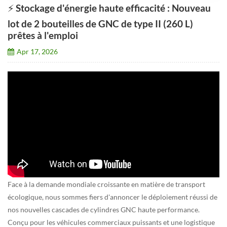
⚡️ Stockage d'énergie haute efficacité : Nouveau
lot de 2 bouteilles de GNC de type II (260 L)
prêtes à l'emploi
Apr 17, 2026
Face à la demande mondiale croissante en matière de transport
écologique, nous sommes fiers d'annoncer le déploiement réussi de
nos nouvelles cascades de cylindres GNC haute performance.
Conçu pour les véhicules commerciaux puissants et une logistique