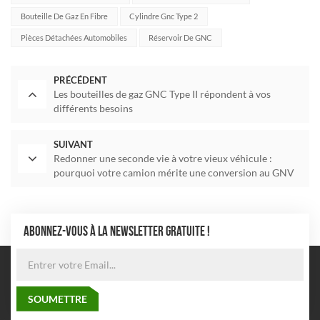
Bouteille De Gaz En Fibre
Cylindre Gnc Type 2
Pièces Détachées Automobiles
Réservoir De GNC
PRÉCÉDENT
Les bouteilles de gaz GNC Type II répondent à vos
différents besoins
SUIVANT
Redonner une seconde vie à votre vieux véhicule :
pourquoi votre camion mérite une conversion au GNV
ABONNEZ-VOUS À LA NEWSLETTER GRATUITE !