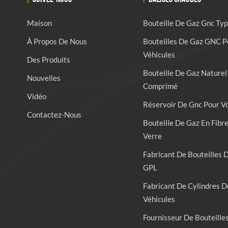
Maison
Bouteille De Gaz Gnc Typ
À Propos De Nous
Bouteilles De Gaz GNC P
Véhicules
Des Produits
Bouteille De Gaz Naturel
Nouvelles
Comprimé
Vidéo
Réservoir De Gnc Pour V
Contactez-Nous
Bouteille De Gaz En Fibr
Verre
Fabricant De Bouteilles 
GPL
Fabricant De Cylindres D
Véhicules
Fournisseur De Bouteille