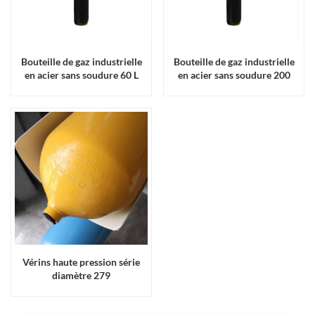
Bouteille de gaz industrielle
Bouteille de gaz industrielle
en acier sans soudure 60 L
en acier sans soudure 200
200 bar certifiée ISO 9809
bars 50 L certifiée ISO 9809
Vérins haute pression série
diamètre 279