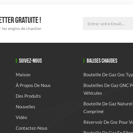
TTER GRATUITE !
 les engins de chantier
SUIVEZ-NOUS
BALISES CHAUDES
Maison
Bouteille De Gaz Gnc Typ
À Propos De Nous
Bouteilles De Gaz GNC P
Véhicules
Des Produits
Bouteille De Gaz Naturel
Nouvelles
Comprimé
Vidéo
Réservoir De Gnc Pour V
Contactez-Nous
Bouteille De Gaz En Fibr