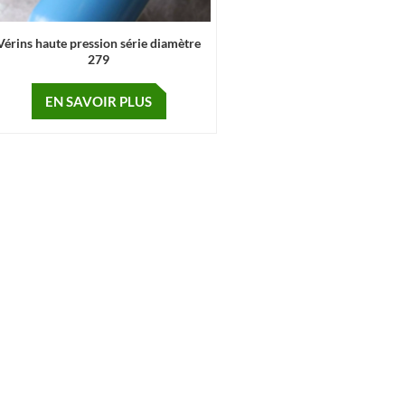
Vérins haute pression série diamètre
279
EN SAVOIR PLUS