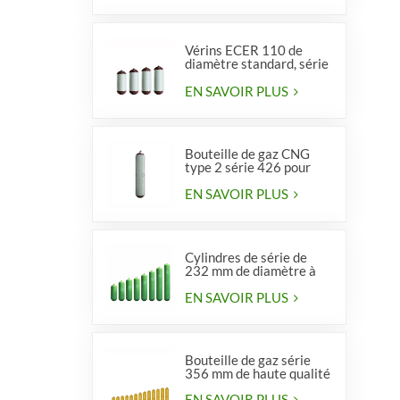
Vérins ECER 110 de
diamètre standard, série
356, type 2
EN SAVOIR PLUS
Bouteille de gaz CNG
type 2 série 426 pour
véhicules
EN SAVOIR PLUS
Cylindres de série de
232 mm de diamètre à
vendre
EN SAVOIR PLUS
Bouteille de gaz série
356 mm de haute qualité
EN SAVOIR PLUS