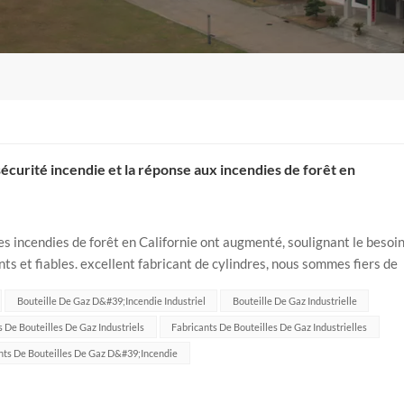
 sécurité incendie et la réponse aux incendies de forêt en
es incendies de forêt en Californie ont augmenté, soulignant le besoi
nts et fiables. excellent fabricant de cylindres, nous sommes fiers de
Bouteille De Gaz D&#39;incendie Industriel
Bouteille De Gaz Industrielle
 De Bouteilles De Gaz Industriels
Fabricants De Bouteilles De Gaz Industrielles
nts De Bouteilles De Gaz D&#39;incendie