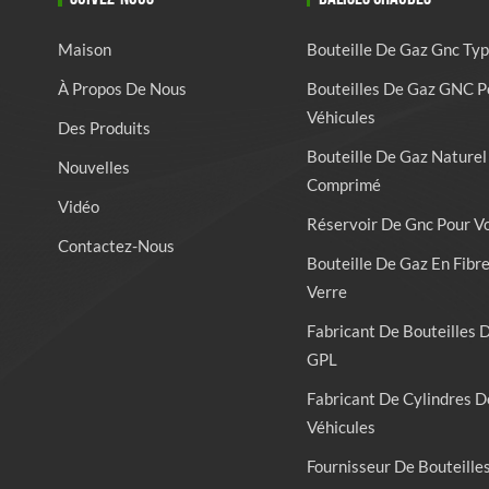
Maison
Bouteille De Gaz Gnc Typ
À Propos De Nous
Bouteilles De Gaz GNC P
Véhicules
Des Produits
Bouteille De Gaz Naturel
Nouvelles
Comprimé
Vidéo
Réservoir De Gnc Pour V
Contactez-Nous
Bouteille De Gaz En Fibr
Verre
Fabricant De Bouteilles 
GPL
Fabricant De Cylindres D
Véhicules
Fournisseur De Bouteille