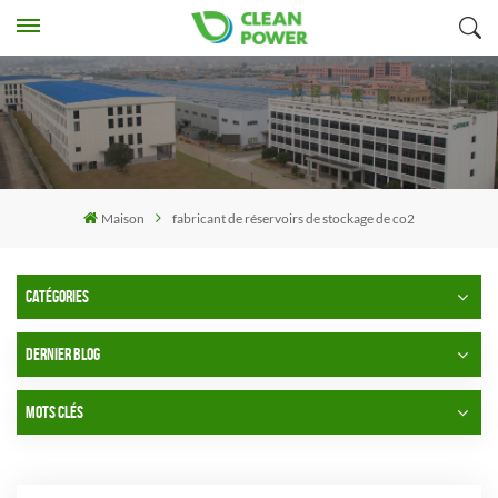
Maison
fabricant de réservoirs de stockage de co2
CATÉGORIES
DERNIER BLOG
MOTS CLÉS