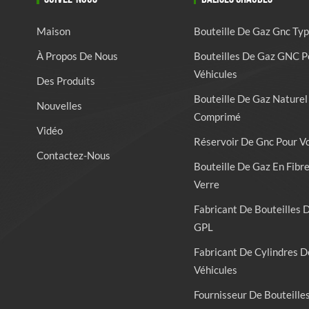
Maison
Bouteille De Gaz Gnc Typ
À Propos De Nous
Bouteilles De Gaz GNC P
Véhicules
Des Produits
Bouteille De Gaz Naturel
Nouvelles
Comprimé
Vidéo
Réservoir De Gnc Pour V
Contactez-Nous
Bouteille De Gaz En Fibr
Verre
Fabricant De Bouteilles 
GPL
Fabricant De Cylindres D
Véhicules
Fournisseur De Bouteille