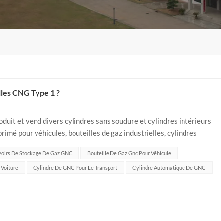
illes CNG Type 1 ?
oduit et vend divers cylindres sans soudure et cylindres intérieurs
rimé pour véhicules, bouteilles de gaz industrielles, cylindres
olutions d'é...
voirs De Stockage De Gaz GNC
Bouteille De Gaz Gnc Pour Véhicule
 Voiture
Cylindre De GNC Pour Le Transport
Cylindre Automatique De GNC