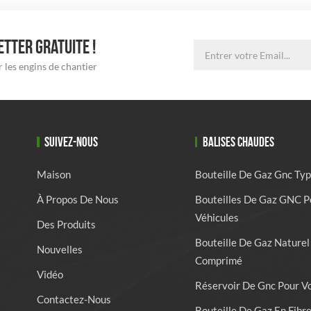
TTER GRATUITE !
 les engins de chantier
SUIVEZ-NOUS
BALISES CHAUDES
Maison
Bouteille De Gaz Gnc Typ
À Propos De Nous
Bouteilles De Gaz GNC P
Véhicules
Des Produits
Bouteille De Gaz Naturel
Nouvelles
Comprimé
Vidéo
Réservoir De Gnc Pour V
Contactez-Nous
Bouteille De Gaz En Fibr