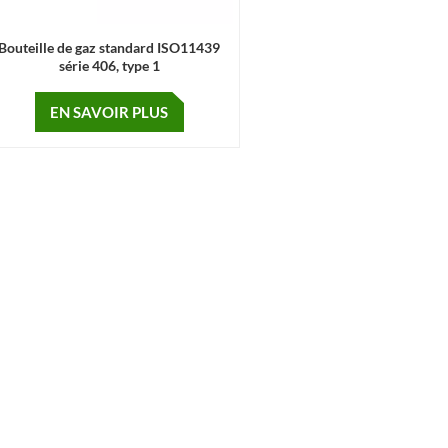
Bouteille de gaz standard ISO11439
série 406, type 1
EN SAVOIR PLUS