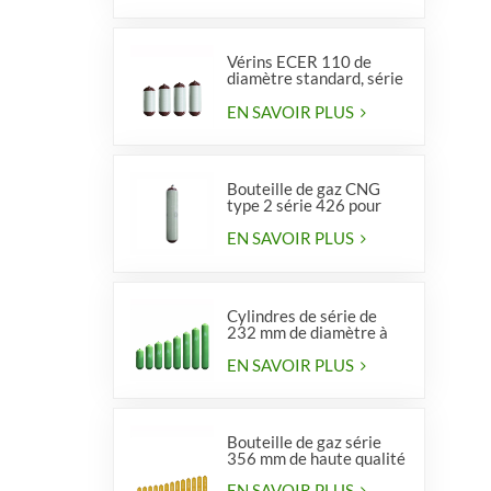
Vérins ECER 110 de
diamètre standard, série
356, type 2
EN SAVOIR PLUS
Bouteille de gaz CNG
type 2 série 426 pour
véhicules
EN SAVOIR PLUS
Cylindres de série de
232 mm de diamètre à
vendre
EN SAVOIR PLUS
Bouteille de gaz série
356 mm de haute qualité
EN SAVOIR PLUS