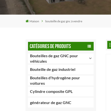
Maison
bouteille de gaz gnc à vendre
CATÉGORIES DE PRODUITS
Bouteilles de gaz GNC pour
véhicules
Bouteille de gaz industriel
Bouteilles d'hydrogène pour
voitures
Cylindre composite GPL
générateur de gaz GNC