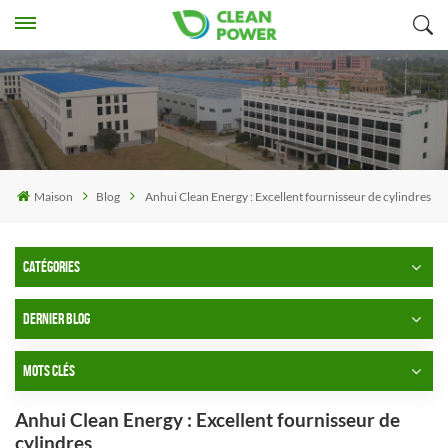
Maison
Blog
Anhui Clean Energy : Excellent fournisseur de cylindres
CATÉGORIES
DERNIER BLOG
MOTS CLÉS
Anhui Clean Energy : Excellent fournisseur de
cylindres