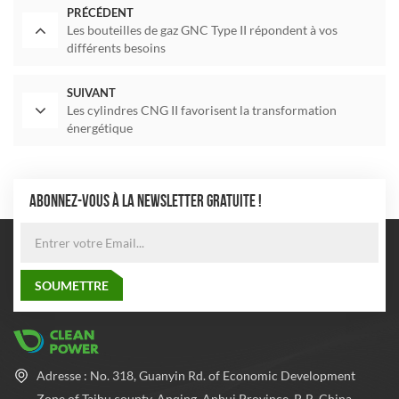
PRÉCÉDENT
Les bouteilles de gaz GNC Type II répondent à vos
différents besoins
SUIVANT
Les cylindres CNG II favorisent la transformation
énergétique
ABONNEZ-VOUS À LA NEWSLETTER GRATUITE !
Adresse : No. 318, Guanyin Rd. of Economic Development
Zone of Taihu county, Anqing, Anhui Province, P. R. China