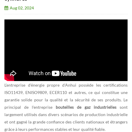
Aug 02, 2024
L'entreprise d'énergie propre d'Anhui possède les certifications
ISO11439, ENISO9809, ECER110 et autres, ce qui constitue une
garantie solide pour la qualité et la sécurité de ses produits. Le
principal de l'entreprise
bouteilles de gaz industrielles
sont
largement utilisés dans divers scénarios de production industrielle
et ont gagné la grande confiance des clients nationaux et étrangers
grâce à leurs performances stables et leur qualité fiable.